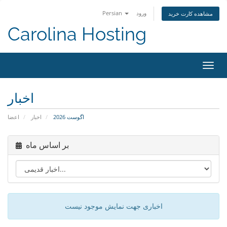
ورود
Persian
مشاهده کارت خرید
Carolina Hosting
اوبری
اخبار
اگوست 2026
اخبار
اعضا
بر اساس ماه
اخباری جهت نمایش موجود نیست