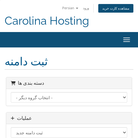
ورود
Persian
مشاهده کارت خرید
Carolina Hosting
اوبری
ثبت دامنه
دسته بندی ها
عملیات