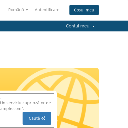
Română
Autentificare
Coșul meu
Contul meu
Caută