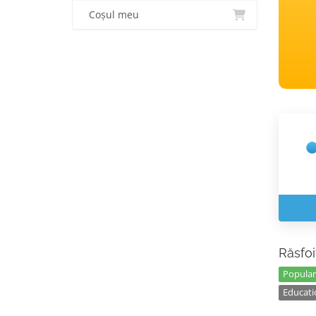
Coșul meu
Răsfoi
Popular
Educati