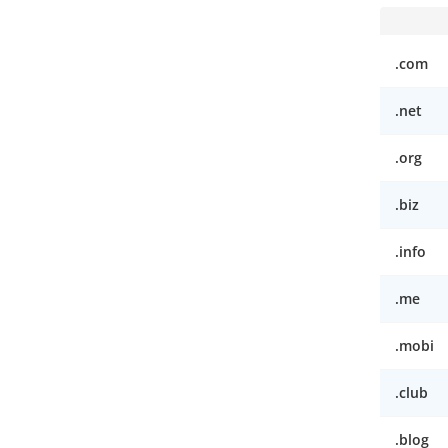
.com
.net
.org
.biz
.info
.me
.mobi
.club
.blog