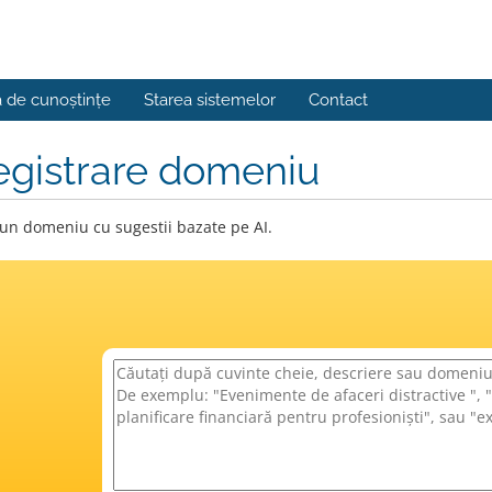
a de cunoștințe
Starea sistemelor
Contact
egistrare domeniu
 un domeniu cu sugestii bazate pe AI.