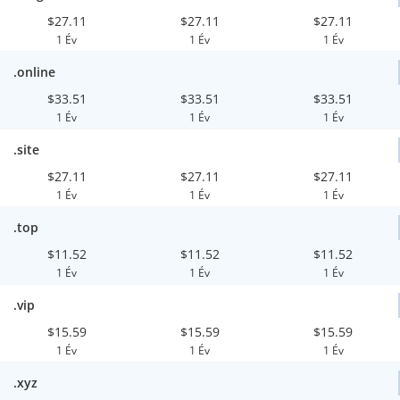
$27.11
$27.11
$27.11
1 Év
1 Év
1 Év
.online
$33.51
$33.51
$33.51
1 Év
1 Év
1 Év
.site
$27.11
$27.11
$27.11
1 Év
1 Év
1 Év
.top
$11.52
$11.52
$11.52
1 Év
1 Év
1 Év
.vip
$15.59
$15.59
$15.59
1 Év
1 Év
1 Év
.xyz