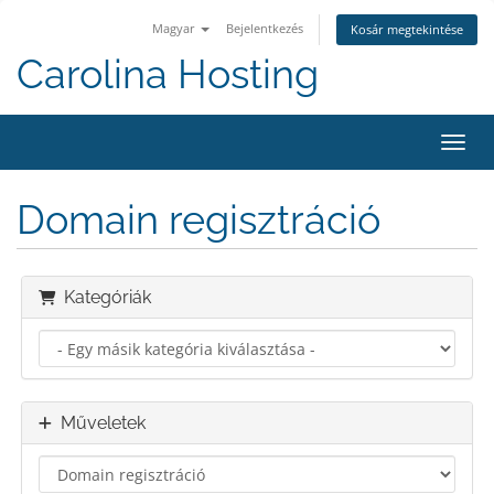
Magyar
Bejelentkezés
Kosár megtekintése
Carolina Hosting
Váltá
Domain regisztráció
Kategóriák
Műveletek