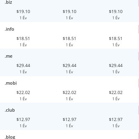
.biz
$19.10
$19.10
$19.10
1 Év
1 Év
1 Év
.info
$18.51
$18.51
$18.51
1 Év
1 Év
1 Év
.me
$29.44
$29.44
$29.44
1 Év
1 Év
1 Év
.mobi
$22.02
$22.02
$22.02
1 Év
1 Év
1 Év
.club
$12.97
$12.97
$12.97
1 Év
1 Év
1 Év
.blog