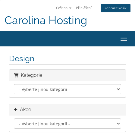
Čeština
Přihlášení
Zobrazit košík
Carolina Hosting
Přepn
Design
Kategorie
Akce