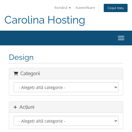
Română
Autentificare
Coșul meu
Carolina Hosting
Navig
Design
Categorii
Acțiuni